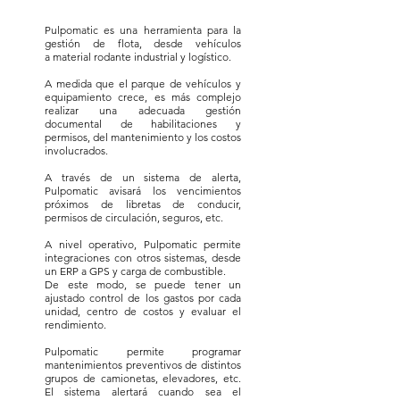
Pulpomatic es una herramienta para la
gestión de flota, desde vehículos
a material rodante industrial y logístico.
A medida que el parque de vehículos y
equipamiento crece, es más complejo
realizar una adecuada gestión
documental de habilitaciones y
permisos, del mantenimiento y los costos
involucrados.
A través de un sistema de alerta,
Pulpomatic avisará los vencimientos
próximos de libretas de conducir,
permisos de circulación, seguros, etc.
A nivel operativo, Pulpomatic permite
integraciones con otros sistemas, desde
un ERP a GPS y carga de combustible.
De este modo, se puede tener un
ajustado control de los gastos por cada
unidad, centro de costos y evaluar el
rendimiento.
Pulpomatic permite programar
mantenimientos preventivos de distintos
grupos de camionetas, elevadores, etc.
El sistema alertará cuando sea el