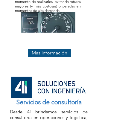
momento de realizarlos, evitando roturas
mayores (y más costosas) o paradas en
momentos de alta demanda
Mas información
Servicios de consultoría
Desde 4i brindamos servicios de
consultoría en operaciones y logística,
realizando análisis integrales de
optimización operativa, preparación